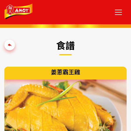
食譜
姜蔥霸王雞