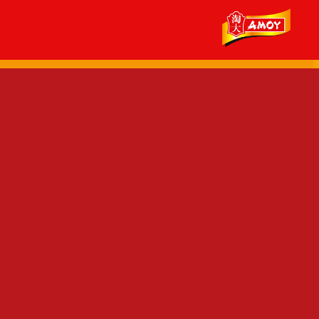
 120號舖