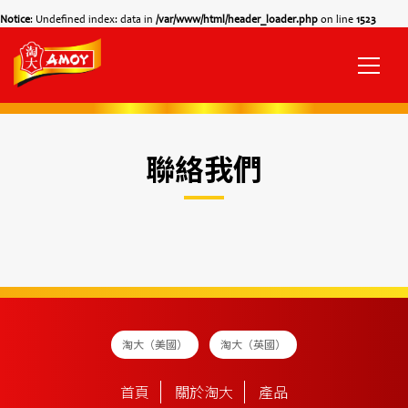
Notice
: Undefined index: data in
/var/www/html/header_loader.php
on line
1523
聯絡我們
淘大（美國）
淘大（英國）
首頁
關於淘大
產品