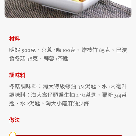
材料
明蝦 300克、京蔥 1條 100克、炸枝竹 85克、巳浸
發冬菇 38克、蒜蓉 1茶匙
調味料
冬菇調味料：淘大特級蠔油 3/4湯匙、水 125毫升
調味料：淘大翕仔頭遍生抽 2 1/2茶匙、粟粉 3/4茶
匙、水 2湯匙、淘大小磨麻油少許
做法