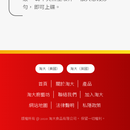
勻， 即可上碟。
淘大（美國）
淘大（英國）
首頁
關於淘大
產品
淘大廚藝坊
聯絡我們
加入淘大
網站地圖
法律聲明
私隱政策
版權所有 @ 2020 淘大食品有限公司。
保留一切權利。