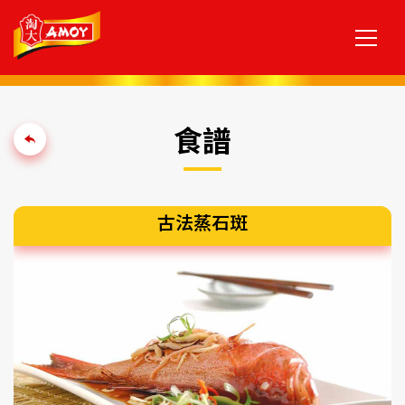
食譜
古法蒸石斑