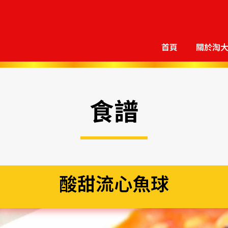
首頁
關於淘
食譜
酸甜流心魚球