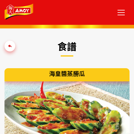
食譜
海皇醬蒸勝瓜