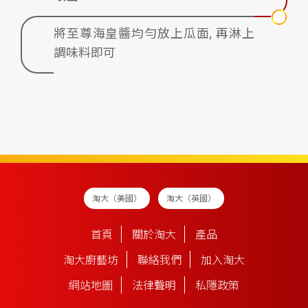
將至尊海皇醬均勻放上瓜面, 再淋上
調味料即可
淘大（美國）
淘大（英國）
首頁
關於淘大
產品
淘大廚藝坊
聯絡我們
加入淘大
網站地圖
法律聲明
私隱政策