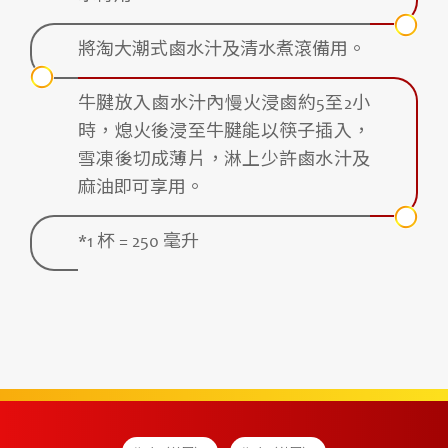
將淘大潮式鹵水汁及清水煮滾備用。
牛腱放入鹵水汁內慢火浸鹵約5至2小
時，熄火後浸至牛腱能以筷子插入，
雪凍後切成薄片，淋上少許鹵水汁及
麻油即可享用。
*1 杯 = 250 毫升