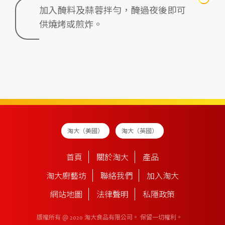
加入醃料及蒜蓉拌勻，醃過夜後即可
供燒烤或煎炸。
淘大（美國）
淘大（英國）
首頁
關於淘大
產品
淘大廚藝坊
聯絡我們
加入淘大
網站地圖
法律聲明
私隱政策
版權所有 @ 2020 淘大食品有限公司。
保留一切權利。