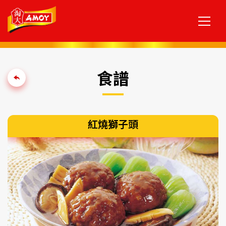
食譜
紅燒獅子頭