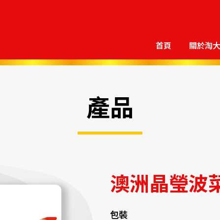
首頁
關於淘
產品
澳洲晶瑩波
包裝