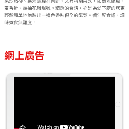
果炒豬柳、粟米馬蹄煎肉餅。又有特別菜式，如磯煮鮑魚、
蜜香骨、頭抽花雕煀雞。精選的食譜，亦是為愛下廚的您更
輕鬆簡單地炮製出一道色香味俱全的餸菜。醬汁配食譜，調
味煮食無難度。
網上廣告