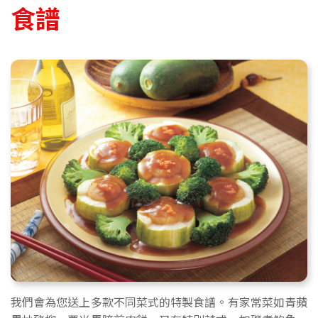
食譜
我們會為您送上多款不同菜式的特製食譜。有家常菜如青蘋