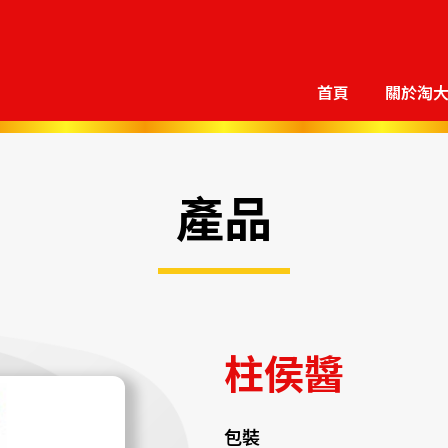
首頁
關於淘
產品
柱侯醬
包裝