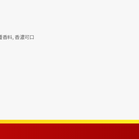
香料, 香濃可口