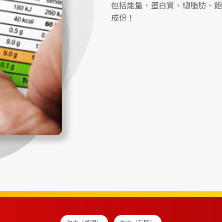
包括能量、蛋白質、總脂肪、飽
成份！