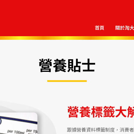
首頁
關於淘
營養貼士
營養標籤大
跟據營養資料標籤制度，消費者現