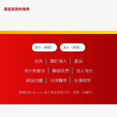
蘿蔔黑豚肉角煮
淘大（美國）
淘大（英國）
首頁
關於淘大
產品
淘大廚藝坊
聯絡我們
加入淘大
網站地圖
法律聲明
私隱政策
版權所有 @ 2020 淘大食品有限公司。
保留一切權利。