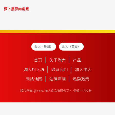
萝卜黑豚肉角煮
淘大（美国）
淘大（英国）
首页
关于淘大
产品
淘大厨艺坊
联系我们
加入淘大
网站地图
法律声明
私隐政策
版权所有 @ 2020 淘大食品有限公司。
保留一切权利