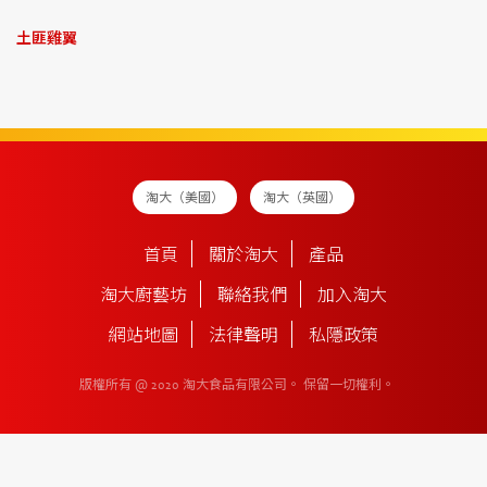
土匪雞翼
淘大（美國）
淘大（英國）
首頁
關於淘大
產品
淘大廚藝坊
聯絡我們
加入淘大
網站地圖
法律聲明
私隱政策
版權所有 @ 2020 淘大食品有限公司。
保留一切權利。