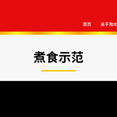
首页
关于淘
煮食示范