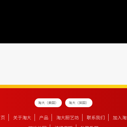
淘大（美国）
淘大（英国）
首页
关于淘大
产品
淘大厨艺坊
联系我们
加入淘