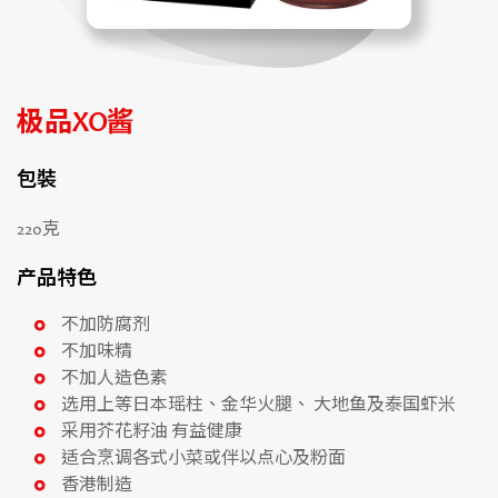
极品XO酱
包裝
220克
产品特色
不加防腐剂
不加味精
不加人造色素
选用上等日本瑶柱、金华火腿、 大地鱼及泰国虾米
采用芥花籽油 有益健康
适合烹调各式小菜或伴以点心及粉面
香港制造