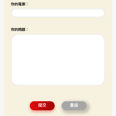
你的電郵︰
你的問題︰
提交
重設