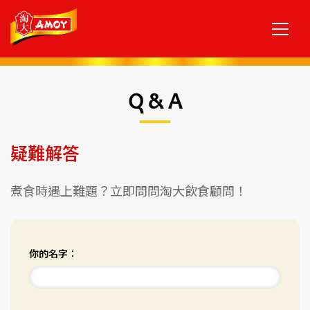
Q & A
疑難解答
煮食時遇上難題？立即問問淘大飲食顧問！
你的名字︰