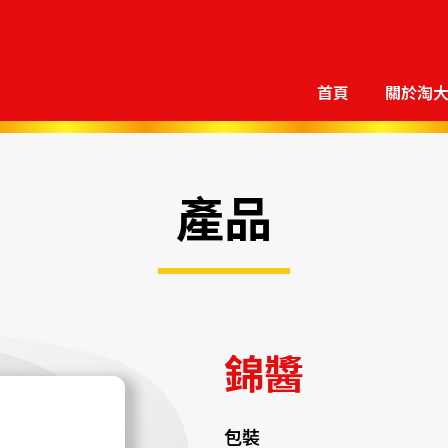
首頁
關於淘
產品
錦醬
包裝