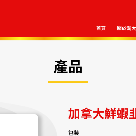
首頁
關於淘
產品
加拿大鮮蝦
包裝