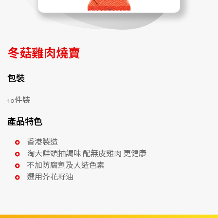
冬菇雞肉燒賣
包裝
10件裝
產品特色
香港製造
淘大鮮頭抽調味 配無皮雞肉 更健康
不加防腐劑及人造色素
選用芥花籽油