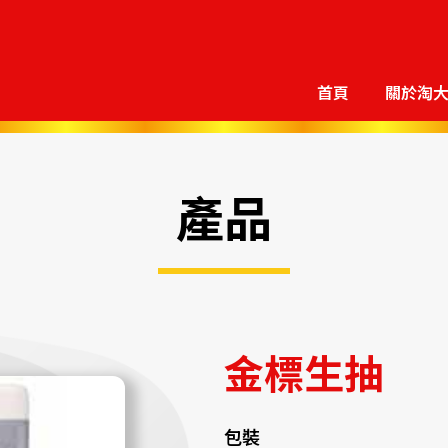
首頁
關於淘
產品
金標生抽
包裝