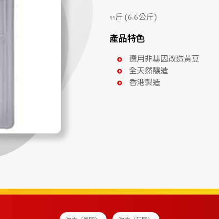
11斤 (6.6公斤)
產品特色
選用非基因改造黃豆
全天然釀造
香港製造