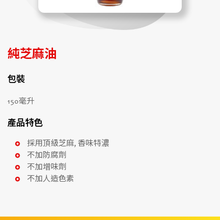
純芝麻油
包裝
150毫升
產品特色
採用頂級芝麻, 香味特濃
不加防腐劑
不加增味劑
不加人造色素