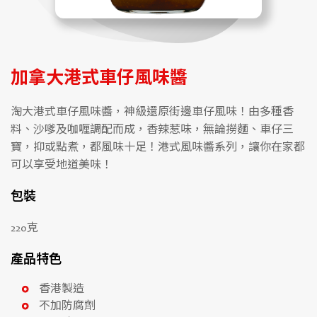
加拿大港式車仔風味醬
淘大港式車仔風味醬，神級還原街邊車仔風味！由多種香
料、沙嗲及咖喱調配而成，香辣惹味，無論撈麵、車仔三
寶，抑或點煮，都風味十足！港式風味醬系列，讓你在家都
可以享受地道美味！
包裝
220克
產品特色
香港製造
不加防腐劑