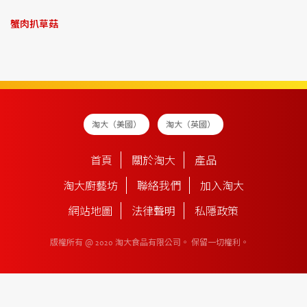
蟹肉扒草菇
淘大（美國）
淘大（英國）
首頁
關於淘大
產品
淘大廚藝坊
聯絡我們
加入淘大
網站地圖
法律聲明
私隱政策
版權所有 @ 2020 淘大食品有限公司。
保留一切權利。