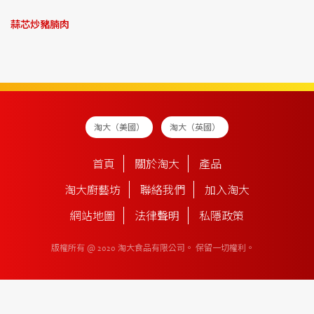
蒜芯炒豬腩肉
淘大（美國）
淘大（英國）
首頁
關於淘大
產品
淘大廚藝坊
聯絡我們
加入淘大
網站地圖
法律聲明
私隱政策
版權所有 @ 2020 淘大食品有限公司。
保留一切權利。