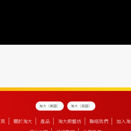
淘大（美國）
淘大（英國）
首頁
關於淘大
產品
淘大廚藝坊
聯絡我們
加入淘