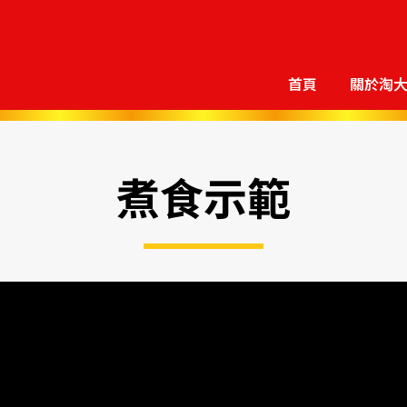
首頁
關於淘
煮食示範