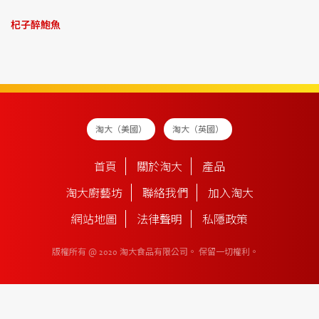
杞子醉鮑魚
淘大（美國）
淘大（英國）
首頁
關於淘大
產品
淘大廚藝坊
聯絡我們
加入淘大
網站地圖
法律聲明
私隱政策
版權所有 @ 2020 淘大食品有限公司。
保留一切權利。