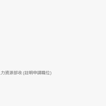
人力資源部收 (註明申請職位)