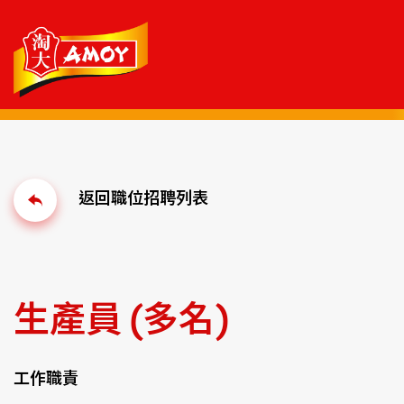
生產員 (多名)
工作職責