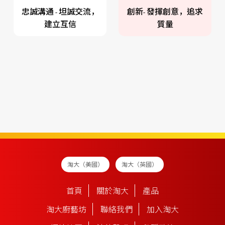
忠誠溝通 - 坦誠交流
，
創新- 發揮創意，追求
建立互信
質量
淘大（美國）
淘大（英國）
首頁
關於淘大
產品
淘大廚藝坊
聯絡我們
加入淘大