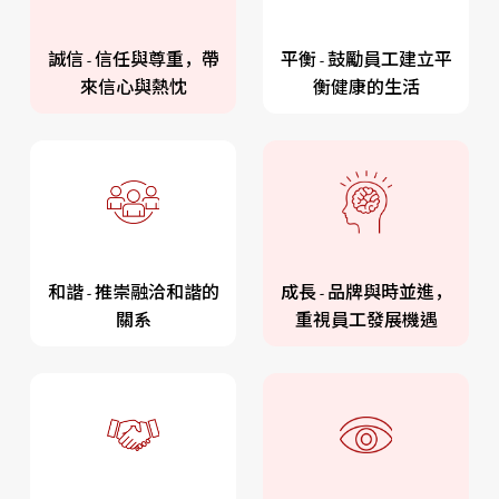
誠信 - 信任與尊重
，
帶
平衡 - 鼓勵員工建立平
來信心與熱忱
衡健康的生活
和諧 - 推崇融洽和諧的
成長 - 品牌與時並進
，
關系
重視員工發展機遇