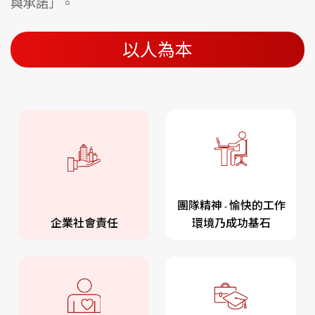
與承諾」。
以人為本
團隊精神 - 愉快的工作
企業社會責任
環境乃成功基石