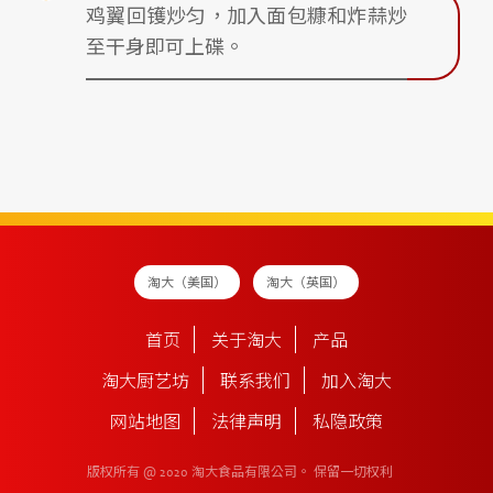
鸡翼回镬炒匀，加入面包糠和炸蒜炒
至干身即可上碟。
淘大（美国）
淘大（英国）
首页
关于淘大
产品
淘大厨艺坊
联系我们
加入淘大
网站地图
法律声明
私隐政策
版权所有 @ 2020 淘大食品有限公司。
保留一切权利