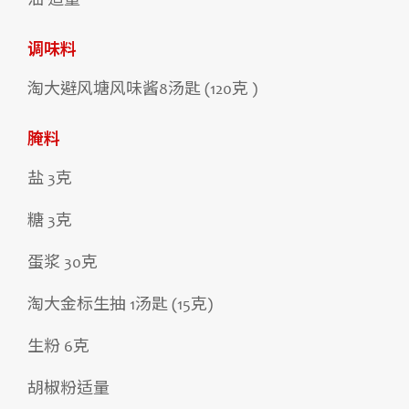
油 适量
调味料
淘大避风塘风味酱8汤匙 (120克 )
腌料
盐 3克
糖 3克
蛋浆 30克
淘大金标生抽 1汤匙 (15克)
生粉 6克
胡椒粉适量