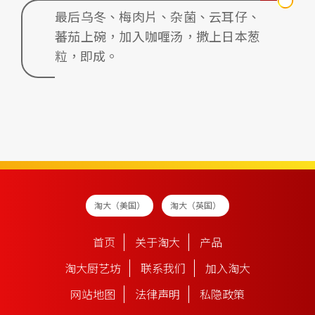
最后乌冬、梅肉片、杂菌、云耳仔、
蕃茄上碗，加入咖喱汤，撒上日本葱
粒，即成。
淘大（美国）
淘大（英国）
首页
关于淘大
产品
淘大厨艺坊
联系我们
加入淘大
网站地图
法律声明
私隐政策