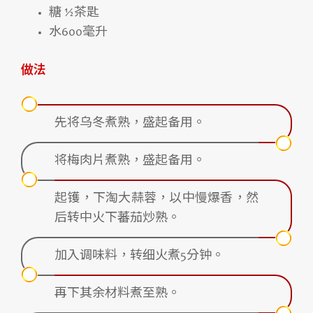
糖 ½茶匙
水600毫升
做法
先将乌冬煮熟，盛起备用。
将梅肉片煮熟，盛起备用。
起镬，下淘大蒜蓉，以中慢爆香，然
后转中火下蕃茄炒熟。
加入调味料，转细火煮5分钟。
再下其余材料煮至熟。