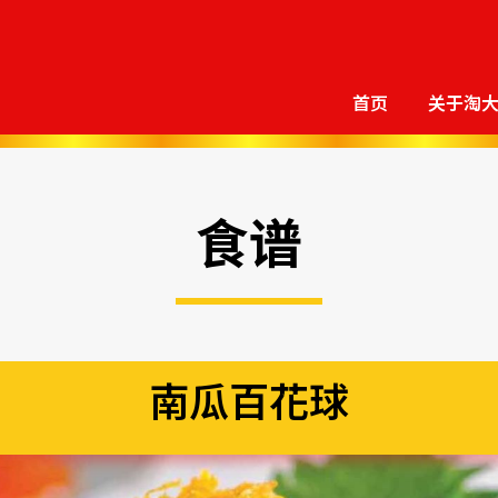
首页
关于淘
食谱
南瓜百花球