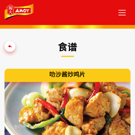
食谱
叻沙酱炒鸡片