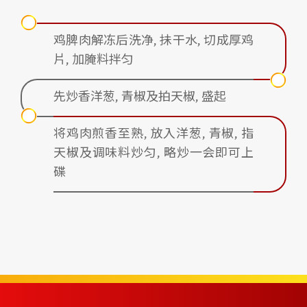
鸡脾肉解冻后洗净, 抺干水, 切成厚鸡
片, 加腌料拌匀
先炒香洋葱, 青椒及拍天椒, 盛起
将鸡肉煎香至熟, 放入洋葱, 青椒, 指
天椒及调味料炒匀, 略炒一会即可上
碟