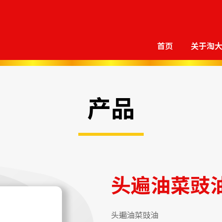
首页
关于淘
产品
头遍油菜豉
头遍油菜豉油