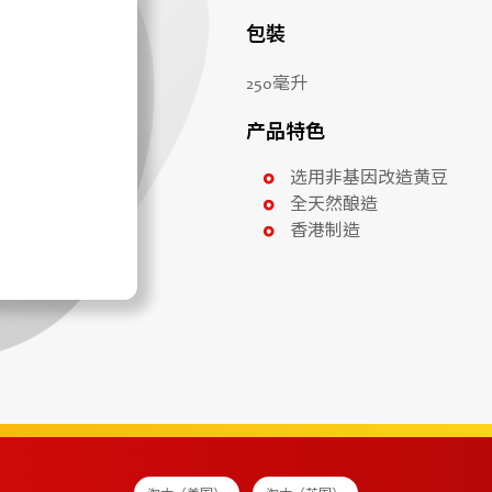
包裝
250毫升
产品特色
选用非基因改造黄豆
全天然酿造
香港制造