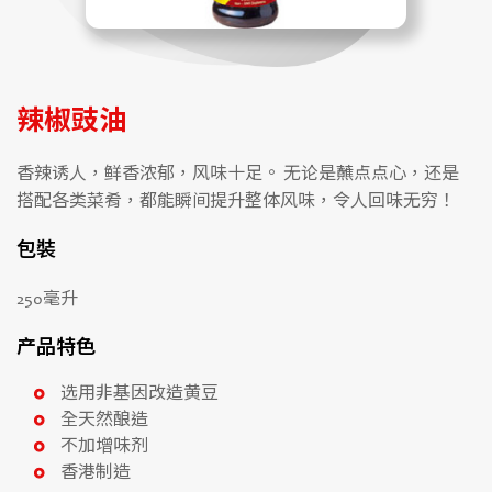
辣椒豉油
香辣诱人，鲜香浓郁，风味十足。 无论是蘸点点心，还是
搭配各类菜肴，都能瞬间提升整体风味，令人回味无穷！
包裝
250毫升
产品特色
选用非基因改造黄豆
全天然酿造
不加增味剂
香港制造