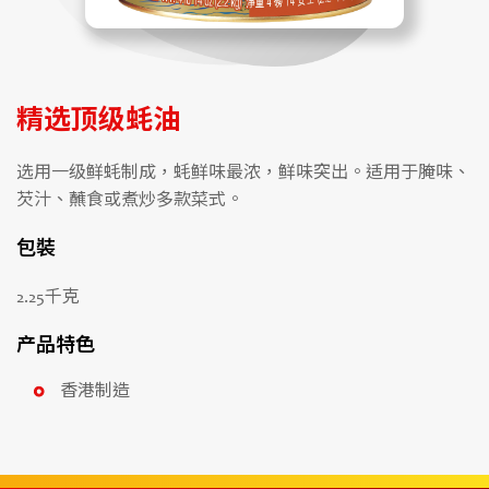
精选顶级蚝油
选用一级鲜蚝制成，蚝鲜味最浓，鲜味突出。适用于腌味、
芡汁、蘸食或煮炒多款菜式。
包裝
2.25千克
产品特色
香港制造