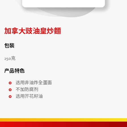
加拿大豉油皇炒麵
包裝
250克
产品特色
选用非油炸全蛋面
不加防腐剂
选用芥花籽油