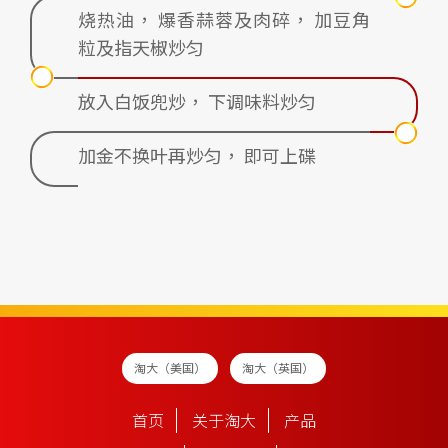
烧热油， 爆香蒜蓉及肉碎， 加豆角
粒及指天椒炒匀
放入白饭兜炒， 下调味料炒匀
加金不换叶再炒匀， 即可上碟
淘大（美国）
淘大（英国）
首页
关于淘大
产品