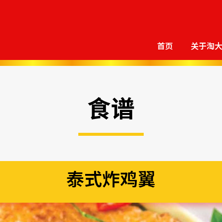
首页
关于淘
食谱
泰式炸鸡翼