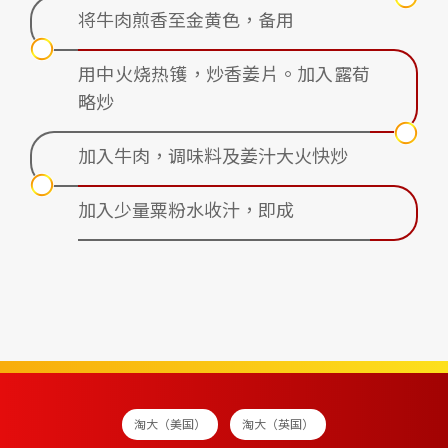
将牛肉煎香至金黄色，备用
用中火烧热镬，炒香姜片。加入露荀
略炒
加入牛肉，调味料及姜汁大火快炒
加入少量粟粉水收汁，即成
淘大（美国）
淘大（英国）