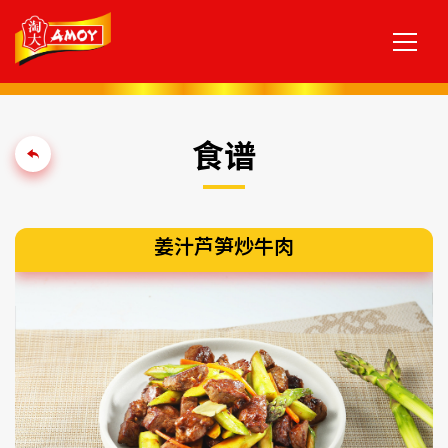
食谱
姜汁芦笋炒牛肉