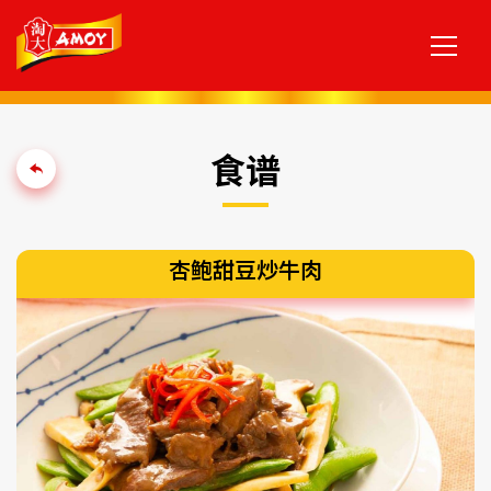
食谱
杏鲍甜豆炒牛肉