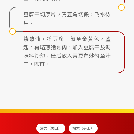
豆腐干切厚片，青豆角切段，飞水待
用。
烧热油，将豆腐干煎至金黄色，盛
起。再略煎猪颈肉，加入豆腐干及调
味料炒匀，最后放入青豆角炒匀至汁
干，即可。
淘大（美国）
淘大（英国）