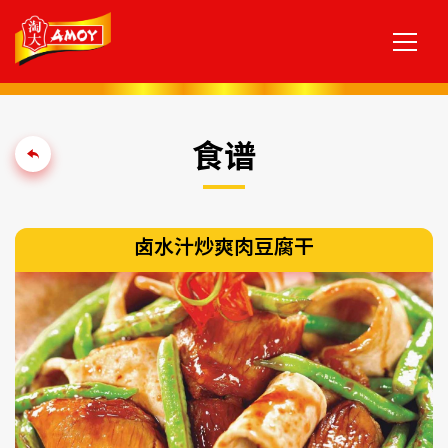
食谱
卤水汁炒爽肉豆腐干