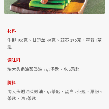
材料
牛柳 150克、甘笋丝 45克、蒜芯 230克、蒜蓉 1茶
匙
调味料
淘大头遍油菜豉油 1 1/2汤匙、水 2汤匙
腌料
淘大头遍油菜豉油 1 1/2茶匙、蛋白 2茶匙、粟粉 1
茶匙、油 1茶匙