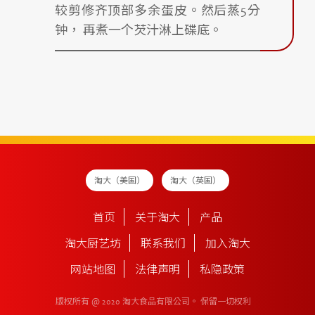
较剪修齐顶部多余蛋皮。然后蒸5分
钟， 再煮一个芡汁淋上碟底。
淘大（美国）
淘大（英国）
首页
关于淘大
产品
淘大厨艺坊
联系我们
加入淘大
网站地图
法律声明
私隐政策
版权所有 @ 2020 淘大食品有限公司。
保留一切权利