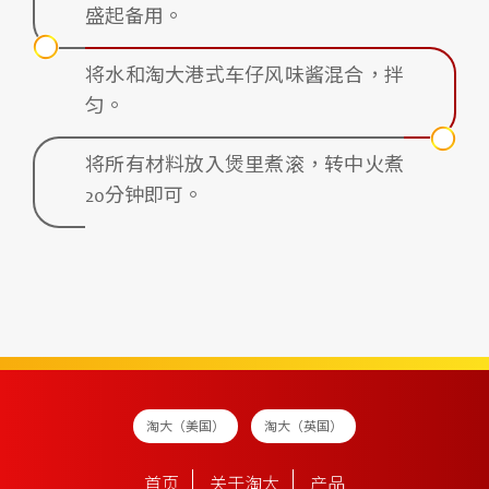
盛起备用。
将水和淘大港式车仔风味酱混合，拌
匀。
将所有材料放入煲里煮滚，转中火煮
20分钟即可。
淘大（美国）
淘大（英国）
首页
关于淘大
产品