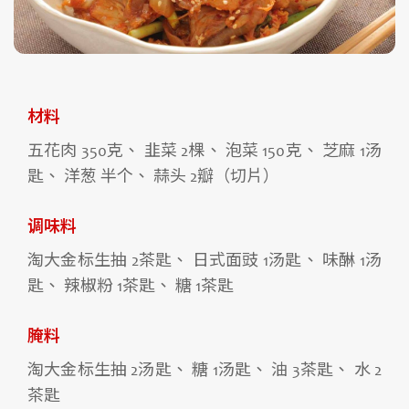
材料
五花肉 350克、 韭菜 2棵、 泡菜 150克、 芝麻 1汤
匙、 洋葱 半个、 蒜头 2瓣（切片）
调味料
淘大金标生抽 2茶匙、 日式面豉 1汤匙、 味醂 1汤
匙、 辣椒粉 1茶匙、 糖 1茶匙
腌料
淘大金标生抽 2汤匙、 糖 1汤匙、 油 3茶匙、 水 2
茶匙